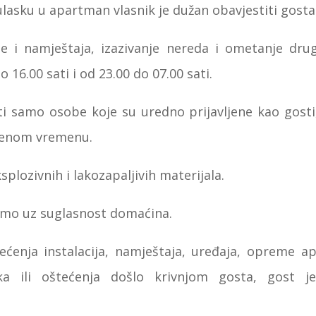
lasku u apartman vlasnik je dužan obavjestiti gosta
 i namještaja, izazivanje nereda i ometanje drug
16.00 sati i od 23.00 do 07.00 sati.
i samo osobe koje su uredno prijavljene kao gost
eđenom vremenu.
splozivnih i lakozapaljivih materijala.
samo uz suglasnost domaćina.
ećenja instalacija, namještaja, uređaja, opreme ap
a ili oštećenja došlo krivnjom gosta, gost j