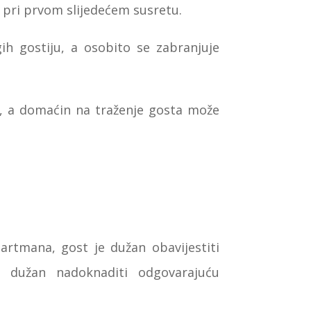
 pri prvom slijedećem susretu.
ih gostiju, a osobito se zabranjuje
i, a domaćin na traženje gosta može
artmana, gost je dužan obavijestiti
e dužan nadoknaditi odgovarajuću