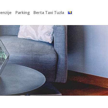
enzije
Parking
Berta Taxi Tuzla