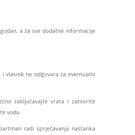
odan, a za sve dodatne informacije
 i vlasnik ne odgovara za eventualni
zno zaključavajte vrata i zatvorite
ite vodu.
apartman radi sprječavanja nastanka