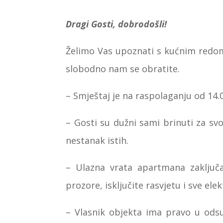
Dragi Gosti, dobrodošli!
Želimo Vas upoznati s kućnim redo
slobodno nam se obratite.
–
Smještaj je na raspolaganju od 14.0
–
Gosti su dužni sami brinuti za svo
nestanak istih.
–
Ulazna vrata apartmana zaključav
prozore, isključite rasvjetu i sve ele
–
Vlasnik objekta ima pravo u odsu