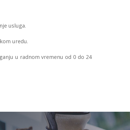
nje usluga.
čkom uredu.
olaganju u radnom vremenu od 0 do 24