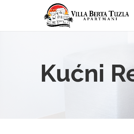
Kućni R