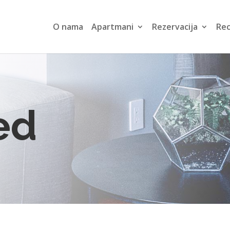
O nama
Apartmani
Rezervacija
Rec
ed