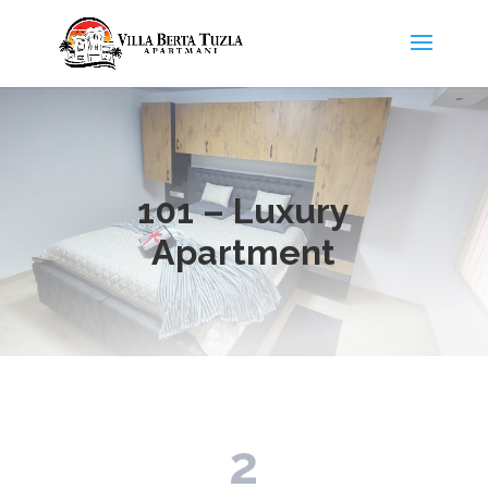
101 – Luxury
Apartment
2