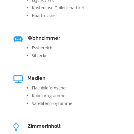
Kostenlose Toilettenartikel
Haartrockner

Wohnzimmer
Essbereich
Sitzecke

Medien
Flachbildfernseher
Kabelprogramme
Satellitenprogramme

Zimmerinhalt