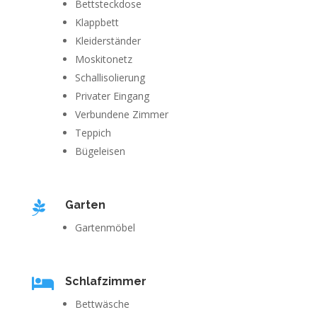
Bettsteckdose
Klappbett
Kleiderständer
Moskitonetz
Schallisolierung
Privater Eingang
Verbundene Zimmer
Teppich
Bügeleisen

Garten
Gartenmöbel

Schlafzimmer
Bettwäsche